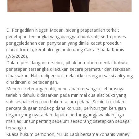
Di Pengadilan Negeri Medan, sidang praperadilan terkait
penetapan tersangka yang dianggap tidak sah, serta proses
penggeledahan dan penyitaan yang dinilai cacat prosedur
(cacat formil), kembali digelar di ruang Cakra 7 pada Kamis
(7/5/2026).
Dalam persidangan tersebut, pihak pemohon menilai bahwa
penetapan tersangka dilakukan secara prematur dan terkesan
dipaksakan. Hal itu diperkuat melalui keterangan saksi ahli yang
dihadirkan di persidangan.
Menurut keterangan ahli, penetapan tersangka seharusnya
terlebih dahulu didasarkan pada minimal dua alat bukti yang
sah sesuai ketentuan hukum acara pidana. Selain itu, dalam
perkara dugaan tindak pidana korupsi, perhitungan kerugian
negara yang nyata dan dapat dipertanggungjawabkan juga
menjadi unsur penting sebelum seseorang ditetapkan sebagai
tersangka.
Kuasa hukum pemohon, Yulius Laoli bersama Yohanis Vianey