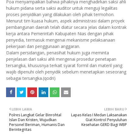
Poa menyampaikan bahwa pihaknya menghadirkan saksi ahli
hukum pidana serta saksi auditor untuk menguji legalitas
proses penyidikan yang dilakukan oleh pihak termohon.
Menurut tim kuasa hukum, aspek administrasi dalam proyek
pembangunan daerah telah diatur secara jelas dalam kontrak
kerja antara Pemerintah Kabupaten Nias dengan pihak
penyedia, termasuk mengenai mekanisme pelaksanaan
pekerjaan dan penggunaan anggaran.
Dalam persidangan, penasihat hukum juga meminta
penjelasan dari saksi ahli mengenai prosedur penetapan
tersangka, khususnya terkait syarat formil dan materil yang
wajib dipenuhi oleh penyidik sebelum menetapkan seseorang
sebagai tersangka.(qodri)
LEBIH LAMA
LEBIH BARU
Polres Langkat Gelar Binrohtal
Lapas Kelas I Medan Laksanakan
Islan Dan Kristen, Wujudkan
Giat Kontrol Penyuluhan
Personel Beriman, Humanis Dan
Kesehatan GERD Bagi WBP
Berintegritas