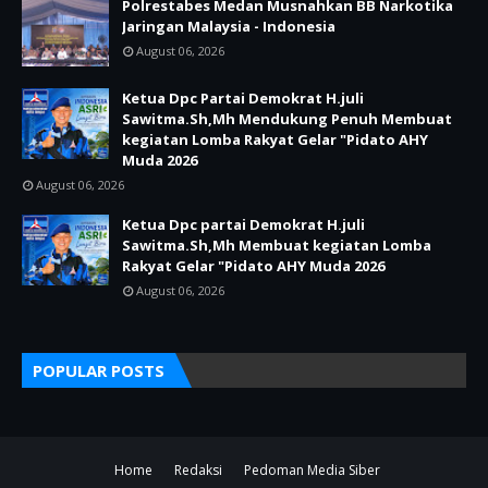
Polrestabes Medan Musnahkan BB Narkotika
Jaringan Malaysia - Indonesia
August 06, 2026
Ketua Dpc Partai Demokrat H.juli
Sawitma.Sh,Mh Mendukung Penuh Membuat
kegiatan Lomba Rakyat Gelar "Pidato AHY
Muda 2026
August 06, 2026
Ketua Dpc partai Demokrat H.juli
Sawitma.Sh,Mh Membuat kegiatan Lomba
Rakyat Gelar "Pidato AHY Muda 2026
August 06, 2026
POPULAR POSTS
Home
Redaksi
Pedoman Media Siber