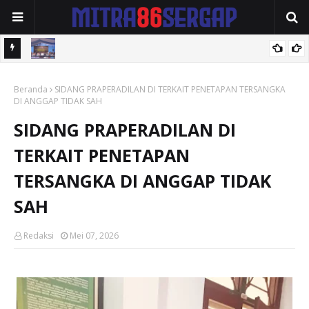
am Ai"
Polrestabes Medan Musnahkan BB Narkotika Jaringan Malaysia -
Beranda
Indonesia
SIDANG PRAPERADILAN DI TERKAIT PENETAPAN TERSANGKA
DI ANGGAP TIDAK SAH
SIDANG PRAPERADILAN DI
TERKAIT PENETAPAN
TERSANGKA DI ANGGAP TIDAK
SAH
Redaksi
Mei 07, 2026