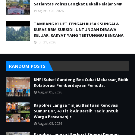
Satlantas Polres Langkat Bekali Pelajar SMP
Agustus 01, 2026
TAMBANG KLUET TENGAH RUSAK SUNGAI &
KURAS BBM SUBSIDI: UNTUNGAN DIBAWA
KELUAR, RAKYAT YANG TERTUNGGU BENCANA
Juli 31, 2026
RANDOM POSTS
KNPI Sulsel Gandeng Bea Cukai Makassar, Bidik
Kolaborasi Pemberdayaan Pemuda.‎
August 05, 2026
Kapolres Langsa Tinjau Bantuan Renovasi
Sumur Bor, 40 Titik Air Bersih Hadir untuk
Warga Pascabanjir
August 05, 2026
Kapolres Langkat Perkuat Sinergi Dengan