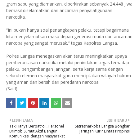
gram sabu yang diamankan, diperkirakan sebanyak 24.448 jiwa
berhasil diselamatkan dari ancaman penyalahgunaan
narkotika.
“Ini bukan hanya soal penangkapan pelaku, tetapi bagaimana
kita menyelamatkan masa depan generasi muda dari ancaman
narkoba yang sangat merusak,” tegas Kapolres Langsa.
Polres Langsa menegaskan akan terus meningkatkan upaya
pemberantasan narkotika melalui penindakan tegas terhadap
pelaku, pengembangan jaringan, serta kerja sama dengan
seluruh elemen masyarakat guna menciptakan wilayah hukum
yang aman dan bersih dari peredaran narkoba
(Said)
LEBIH LAMA
LEBIH BARU
Tak Hanya Berpatroli, Personel
Satresnarkoba Langsa Bongkar
Brimob Sumut Aktif Bangun
Jaringan Kurir Lintas Propinsi
Komunikasi dengan Masyarakat