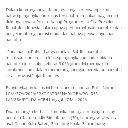
Dalam keterangannya, Kapolres Langsa menyampaikan
bahwa pengungkapan kasus tersebut merupakan bagian dari
dukungan nyata Polri terhadap Program Asta Cita Presiden
Republik Indonesia dalam upaya pemberantasan narkotika dan
penyelamatan generasi muda dari bahaya penyalahgunaan
narkoba.
“Pada hari ini Polres Langsa melalui Sat Resnarkoba
melaksanakan press release pengungkapan tindak pidana
narkotika jenis sabu seberat 3.056 gram. Ini merupakan
komitmen kami dalam memerangi jaringan peredaran narkoba
lintas provinsi,” ujar Kapolres.
Pengungkapan kasus ini berdasarkan Laporan Polisi Nomor
LP/A/37/V/2026/SPKT.SATRESNARKOBA/POLRES
LANGSA/POLDA ACEH tanggal 17 Mei 2026.
Dua tersangka berhasil diamankan petugas masing-masing
berinisial Kamaruddin Bin Jafarudin (30), seorang wiraswasta
asal Dusun Kuta Batee, Gampong Kuala Geulumpang,