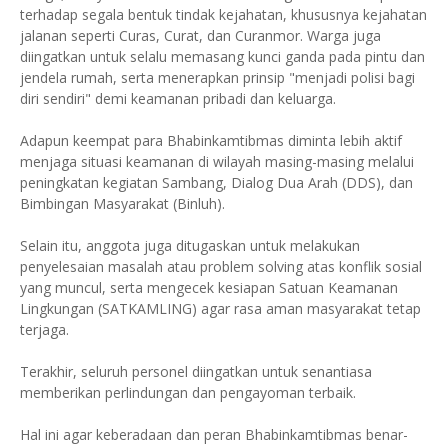
terhadap segala bentuk tindak kejahatan, khususnya kejahatan
jalanan seperti Curas, Curat, dan Curanmor. Warga juga
diingatkan untuk selalu memasang kunci ganda pada pintu dan
jendela rumah, serta menerapkan prinsip "menjadi polisi bagi
diri sendiri" demi keamanan pribadi dan keluarga.
Adapun keempat para Bhabinkamtibmas diminta lebih aktif
menjaga situasi keamanan di wilayah masing-masing melalui
peningkatan kegiatan Sambang, Dialog Dua Arah (DDS), dan
Bimbingan Masyarakat (Binluh).
Selain itu, anggota juga ditugaskan untuk melakukan
penyelesaian masalah atau problem solving atas konflik sosial
yang muncul, serta mengecek kesiapan Satuan Keamanan
Lingkungan (SATKAMLING) agar rasa aman masyarakat tetap
terjaga.
Terakhir, seluruh personel diingatkan untuk senantiasa
memberikan perlindungan dan pengayoman terbaik.
Hal ini agar keberadaan dan peran Bhabinkamtibmas benar-