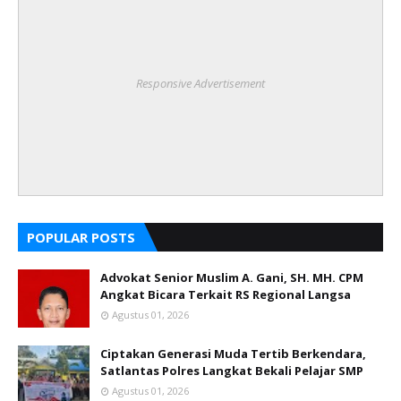
Responsive Advertisement
POPULAR POSTS
Advokat Senior Muslim A. Gani, SH. MH. CPM
Angkat Bicara Terkait RS Regional Langsa
Agustus 01, 2026
Ciptakan Generasi Muda Tertib Berkendara,
Satlantas Polres Langkat Bekali Pelajar SMP
Agustus 01, 2026