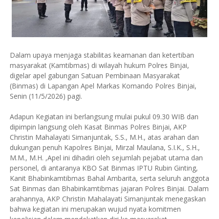
Dalam upaya menjaga stabilitas keamanan dan ketertiban
masyarakat (Kamtibmas) di wilayah hukum Polres Binjai,
digelar apel gabungan Satuan Pembinaan Masyarakat
(Binmas) di Lapangan Apel Markas Komando Polres Binjai,
Senin (11/5/2026) pagi.
Adapun Kegiatan ini berlangsung mulai pukul 09.30 WIB dan
dipimpin langsung oleh Kasat Binmas Polres Binjai, AKP
Christin Mahalayati Simanjuntak, S.S., M.H., atas arahan dan
dukungan penuh Kapolres Binjai, Mirzal Maulana, S.I.K., S.H.,
M.M., M.H. ,Apel ini dihadiri oleh sejumlah pejabat utama dan
personel, di antaranya KBO Sat Binmas IPTU Rubin Ginting,
Kanit Bhabinkamtibmas Bahal Ambarita, serta seluruh anggota
Sat Binmas dan Bhabinkamtibmas jajaran Polres Binjai. Dalam
arahannya, AKP Christin Mahalayati Simanjuntak menegaskan
bahwa kegiatan ini merupakan wujud nyata komitmen