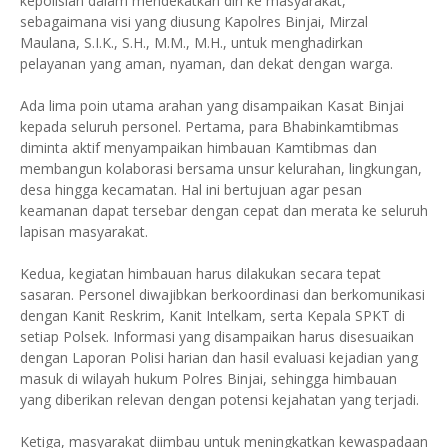
kepolisian dalam mendekatkan diri ke masyarakat,
sebagaimana visi yang diusung Kapolres Binjai, Mirzal
Maulana, S.I.K., S.H., M.M., M.H., untuk menghadirkan
pelayanan yang aman, nyaman, dan dekat dengan warga.
Ada lima poin utama arahan yang disampaikan Kasat Binjai
kepada seluruh personel. Pertama, para Bhabinkamtibmas
diminta aktif menyampaikan himbauan Kamtibmas dan
membangun kolaborasi bersama unsur kelurahan, lingkungan,
desa hingga kecamatan. Hal ini bertujuan agar pesan
keamanan dapat tersebar dengan cepat dan merata ke seluruh
lapisan masyarakat.
Kedua, kegiatan himbauan harus dilakukan secara tepat
sasaran. Personel diwajibkan berkoordinasi dan berkomunikasi
dengan Kanit Reskrim, Kanit Intelkam, serta Kepala SPKT di
setiap Polsek. Informasi yang disampaikan harus disesuaikan
dengan Laporan Polisi harian dan hasil evaluasi kejadian yang
masuk di wilayah hukum Polres Binjai, sehingga himbauan
yang diberikan relevan dengan potensi kejahatan yang terjadi.
Ketiga, masyarakat diimbau untuk meningkatkan kewaspadaan