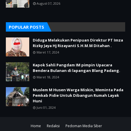
August 07, 2026
POPULAR POSTS
Diduga Melakukan Penipuan Direktur PT Imza
Rizky Jaya Hj Rizayanti S.H.M.M Ditahan .
Maret 17, 2024
Kapok Sahli Pangdam IM pimpin Upacara
Bendera Bulanan di lapangan Blang Padang.
Maret 18, 2024
Muslem M Husen Warga Miskin, Meminta Pada
Pemkab Pidie Untuk Dibangun Rumah Layak
Huni
Juni 01, 2024
Home
Redaksi
Pedoman Media Siber