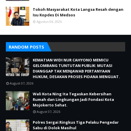
Tokoh Masyarakat Kota Langsa Resah dengan
Isu Kopdes Di Medsos
Agustus 04, 2026
RANDOM POSTS
KEMATIAN WIDI NUR CAHYONO MEMICU
GELOMBANG TUNTUTAN PUBLIK: MUTASI
DIANGGAP TAK MENJAWAB PERTANYAAN
HUKUM, DESAKAN PROSES PIDANA MENGUAT.
August 07, 2026
Wali Kota Ning Ita Tegaskan Kebersihan
Rumah dan Lingkungan Jadi Fondasi Kota
Mojokerto Sehat.
August 07, 2026
Polres Sergai Ringkus Tiga Pelaku Pengedar
Sabu di Dolok Masihul