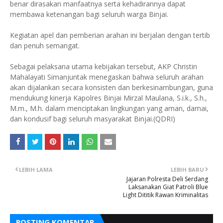
benar dirasakan manfaatnya serta kehadirannya dapat
membawa ketenangan bagi seluruh warga Binjai.
Kegiatan apel dan pemberian arahan ini berjalan dengan tertib
dan penuh semangat.
Sebagai pelaksana utama kebijakan tersebut, AKP Christin
Mahalayati Simanjuntak menegaskan bahwa seluruh arahan
akan dijalankan secara konsisten dan berkesinambungan, guna
mendukung kinerja Kapolres Binjai Mirzal Maulana, S.i.k., S.h.,
M.m., M.h. dalam menciptakan lingkungan yang aman, damai,
dan kondusif bagi seluruh masyarakat Binjai.(QDRI)
LEBIH LAMA
LEBIH BARU
Jajaran Polresta Deli Serdang
Laksanakan Giat Patroli Blue
Light Dititik Rawan Kriminalitas
POSTING KOMENTAR