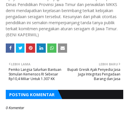
Dinas Pendidikan Provinsi Jawa Timur dan perwakilan MKKS
demi mendapatkan kejelasan berimbang terkait kebijakan
pengadaan seragam tersebut. Kesunyian dari pihak otoritas
pendidikan ini semakin memperpanjang tanda tanya publik
terkait komitmen penegakan aturan seragam di Jawa Timur.
(BENI KAPERWIL)
LEBIH LAMA
LEBIH BARU
Pemko Langsa Salurkan Bantuan
Bupati Gresik Ajak Penyedia Jasa
Stimulan Kemensos RI Sebesar
Jaga Integritas Pengadaan
Rp10,4 Miliar Untuk 1.307 KK
Barang dan Jasa
POSTING KOMENTAR
0 Komentar