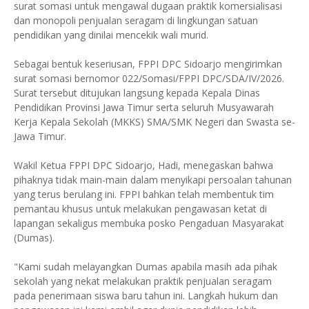
surat somasi untuk mengawal dugaan praktik komersialisasi
dan monopoli penjualan seragam di lingkungan satuan
pendidikan yang dinilai mencekik wali murid.
Sebagai bentuk keseriusan, FPPI DPC Sidoarjo mengirimkan
surat somasi bernomor 022/Somasi/FPPI DPC/SDA/IV/2026.
Surat tersebut ditujukan langsung kepada Kepala Dinas
Pendidikan Provinsi Jawa Timur serta seluruh Musyawarah
Kerja Kepala Sekolah (MKKS) SMA/SMK Negeri dan Swasta se-
Jawa Timur.
Wakil Ketua FPPI DPC Sidoarjo, Hadi, menegaskan bahwa
pihaknya tidak main-main dalam menyikapi persoalan tahunan
yang terus berulang ini. FPPI bahkan telah membentuk tim
pemantau khusus untuk melakukan pengawasan ketat di
lapangan sekaligus membuka posko Pengaduan Masyarakat
(Dumas).
"Kami sudah melayangkan Dumas apabila masih ada pihak
sekolah yang nekat melakukan praktik penjualan seragam
pada penerimaan siswa baru tahun ini. Langkah hukum dan