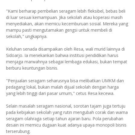
"Kami berharap pembelian seragam lebih fleksibel, bebas beli
di luar sesuai kemampuan. Jika sekolah atau koperasi masih
menyediakan, akan memicu kecemburuan sosial. Mereka yang
mampu pasti mengutamakan gengsi untuk membeli di
sekolah," ungkapnya.
Keluhan senada disampaikan oleh Resa, wali murid lainnya di
Sidoarjo. Ia menekankan bahwa institusi pendidikan harus
menjaga marwahnya sebagai lembaga edukasi, bukan tempat
berburu keuntungan bisnis.
"Penjualan seragam seharusnya bisa melibatkan UMKM dan
pedagang lokal, bukan malah dijual sekolah dengan harga
yang lebih tinggi dari pasar umum," cetus Resa kecewa.
Selain masalah seragam nasional, sorotan tajam juga tertuju
pada kebijakan sekolah yang rutin mengubah corak dan warna
seragam olahraga setiap tahun ajaran baru. Pola perubahan
desain ini memicu dugaan kuat adanya upaya monopoli bisnis
terserubung.