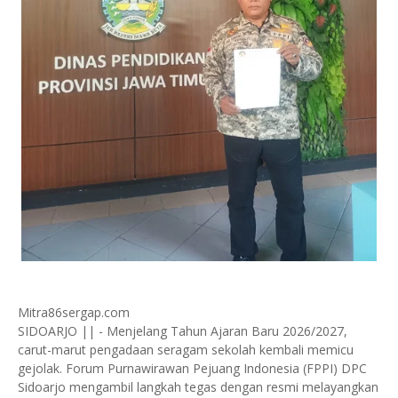
Mitra86sergap.com
SIDOARJO || - Menjelang Tahun Ajaran Baru 2026/2027,
carut-marut pengadaan seragam sekolah kembali memicu
gejolak. Forum Purnawirawan Pejuang Indonesia (FPPI) DPC
Sidoarjo mengambil langkah tegas dengan resmi melayangkan