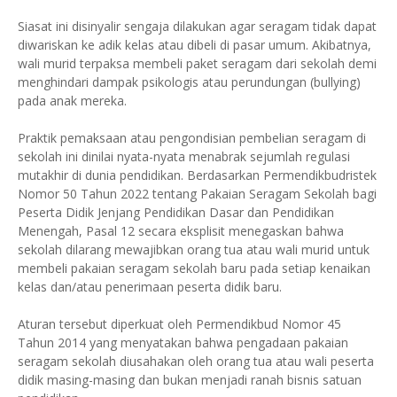
Siasat ini disinyalir sengaja dilakukan agar seragam tidak dapat
diwariskan ke adik kelas atau dibeli di pasar umum. Akibatnya,
wali murid terpaksa membeli paket seragam dari sekolah demi
menghindari dampak psikologis atau perundungan (bullying)
pada anak mereka.
Praktik pemaksaan atau pengondisian pembelian seragam di
sekolah ini dinilai nyata-nyata menabrak sejumlah regulasi
mutakhir di dunia pendidikan. Berdasarkan Permendikbudristek
Nomor 50 Tahun 2022 tentang Pakaian Seragam Sekolah bagi
Peserta Didik Jenjang Pendidikan Dasar dan Pendidikan
Menengah, Pasal 12 secara eksplisit menegaskan bahwa
sekolah dilarang mewajibkan orang tua atau wali murid untuk
membeli pakaian seragam sekolah baru pada setiap kenaikan
kelas dan/atau penerimaan peserta didik baru.
Aturan tersebut diperkuat oleh Permendikbud Nomor 45
Tahun 2014 yang menyatakan bahwa pengadaan pakaian
seragam sekolah diusahakan oleh orang tua atau wali peserta
didik masing-masing dan bukan menjadi ranah bisnis satuan