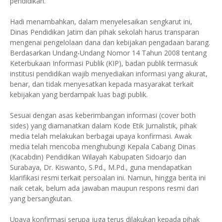
pendidikan.
Hadi menambahkan, dalam menyelesaikan sengkarut ini,
Dinas Pendidikan Jatim dan pihak sekolah harus transparan
mengenai pengelolaan dana dan kebijakan pengadaan barang.
Berdasarkan Undang-Undang Nomor 14 Tahun 2008 tentang
Keterbukaan Informasi Publik (KIP), badan publik termasuk
institusi pendidikan wajib menyediakan informasi yang akurat,
benar, dan tidak menyesatkan kepada masyarakat terkait
kebijakan yang berdampak luas bagi publik.
Sesuai dengan asas keberimbangan informasi (cover both
sides) yang diamanatkan dalam Kode Etik Jurnalistik, pihak
media telah melakukan berbagai upaya konfirmasi. Awak
media telah mencoba menghubungi Kepala Cabang Dinas
(Kacabdin) Pendidikan Wilayah Kabupaten Sidoarjo dan
Surabaya, Dr. Kiswanto, S.Pd., M.Pd., guna mendapatkan
klarifikasi resmi terkait persoalan ini. Namun, hingga berita ini
naik cetak, belum ada jawaban maupun respons resmi dari
yang bersangkutan.
Upaya konfirmasi serupa juga terus dilakukan kepada pihak