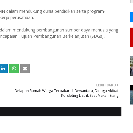
BUMN dalam mendukung dunia pendidikan serta program-
 kerja perusahaan.
 1 dalam mendukung pembangunan sumber daya manusia yang
 pencapaian Tujuan Pembangunan Berkelanjutan (SDGs),
LEBIH BARU
Delapan Rumah Warga Terbakar di Dewantara, Diduga Akibat
Korsleting Listrik Saat Makan Siang