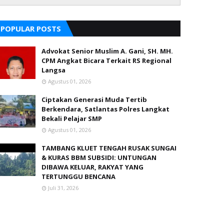
POPULAR POSTS
Advokat Senior Muslim A. Gani, SH. MH.
CPM Angkat Bicara Terkait RS Regional
Langsa
Agustus 01, 2026
Ciptakan Generasi Muda Tertib
Berkendara, Satlantas Polres Langkat
Bekali Pelajar SMP
Agustus 01, 2026
TAMBANG KLUET TENGAH RUSAK SUNGAI
& KURAS BBM SUBSIDI: UNTUNGAN
DIBAWA KELUAR, RAKYAT YANG
TERTUNGGU BENCANA
Juli 31, 2026