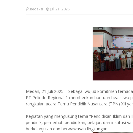
Redaksi
Juli 21, 2025
Medan, 21 Juli 2025 – Sebagai wujud komitmen terhadap
PT Pelindo Regional 1 memberikan bantuan beasiswa p
rangkaian acara Temu Pendidik Nusantara (TPN) XII yan
Kegiatan yang mengusung tema “Pendidikan Iklim dan I
pendidik, pemerhati pendidikan, pelajar, dan institusi 
berkelanjutan dan berwawasan lingkungan.