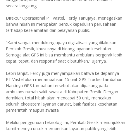
secara langsung.
Direktur Operasional PT Vastel, Ferdy Tanujaya, menegaskan
bahwa hibah ini merupakan bentuk kepedulian perusahaan
terhadap keselamatan dan pelayanan publik.
“Kami sangat mendukung upaya digitalisasi yang dilakukan
Pemkab Gresik, khususnya di bidang layanan kesehatan.
Semoga alat GPS ini bisa membantu ambulans bergerak lebih
cepat, tepat, dan responsif saat dibutuhkan,” ujarnya.
Lebih lanjut, Ferdy juga menyampaikan bahwa ke depannya
PT Vastel akan menambahkan 15 unit GPS Tracker tambahan.
Nantinya GPS tambahan tersebut akan dipasang pada
ambulans rumah sakit swasta di Kabupaten Gresik. Dengan
demikian, total hibah akan mencapai 50 unit, mencakup
seluruh ekosistem layanan darurat, baik fasilitas kesehatan
pemerintah maupun swasta.
Melalui penggunaan teknologi ini, Pemkab Gresik menunjukkan
komitmennya untuk memberikan layanan publik yang lebih