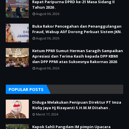
Rapat Paripurna DPRD ke-21 Masa Sidang II
Tahun 2026 .
August 06, 2026
Buka Rakor Pencegahan dan Penanggulangan
Fraud, Wabup Alif Dorong Perkuat Sistem JKN.
August 06, 2026
Ketum PPMI Sumut Herman Saragih Sampaikan
Apresiasi dan Terima Kasih kepada DPP KBMI
dan DPP PPMI atas Suksesnya Rakornas 2026
August 06, 2026
POPULAR POSTS
Diduga Melakukan Penipuan Direktur PT Imza
Rizky Jaya Hj Rizayanti S.H.M.M Ditahan .
Maret 17, 2024
Kapok Sahli Pangdam IM pimpin Upacara