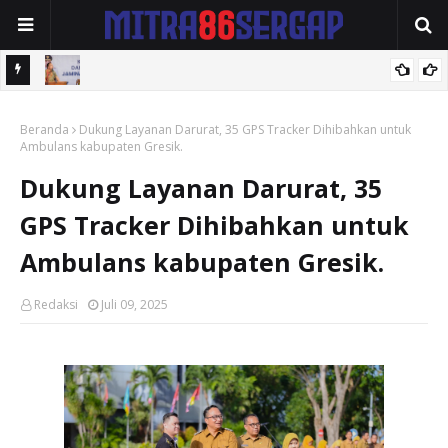
2026 .
Buka Rakor Pencegahan dan Penanggulangan Fraud, Wabup Alif
Beranda
Dorong Perkuat Sistem JKN.
Dukung Layanan Darurat, 35 GPS Tracker Dihibahkan untuk
Ambulans kabupaten Gresik.
Dukung Layanan Darurat, 35
GPS Tracker Dihibahkan untuk
Ambulans kabupaten Gresik.
Redaksi
Juli 09, 2025