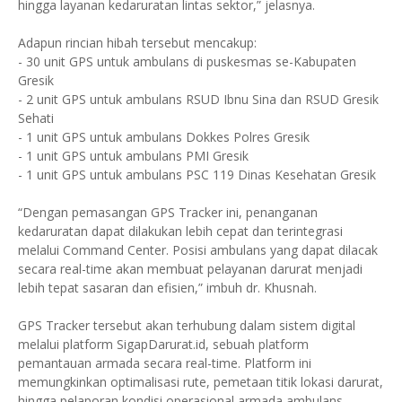
hingga layanan kedaruratan lintas sektor,” jelasnya.
Adapun rincian hibah tersebut mencakup:
- 30 unit GPS untuk ambulans di puskesmas se-Kabupaten
Gresik
- 2 unit GPS untuk ambulans RSUD Ibnu Sina dan RSUD Gresik
Sehati
- 1 unit GPS untuk ambulans Dokkes Polres Gresik
- 1 unit GPS untuk ambulans PMI Gresik
- 1 unit GPS untuk ambulans PSC 119 Dinas Kesehatan Gresik
“Dengan pemasangan GPS Tracker ini, penanganan
kedaruratan dapat dilakukan lebih cepat dan terintegrasi
melalui Command Center. Posisi ambulans yang dapat dilacak
secara real-time akan membuat pelayanan darurat menjadi
lebih tepat sasaran dan efisien,” imbuh dr. Khusnah.
GPS Tracker tersebut akan terhubung dalam sistem digital
melalui platform SigapDarurat.id, sebuah platform
pemantauan armada secara real-time. Platform ini
memungkinkan optimalisasi rute, pemetaan titik lokasi darurat,
hingga pelaporan kondisi operasional armada ambulans