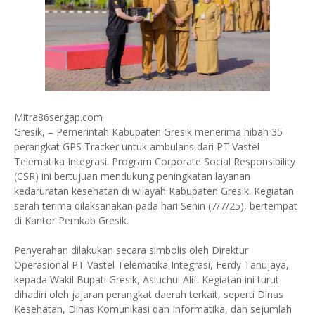
Mitra86sergap.com
Gresik, – Pemerintah Kabupaten Gresik menerima hibah 35
perangkat GPS Tracker untuk ambulans dari PT Vastel
Telematika Integrasi. Program Corporate Social Responsibility
(CSR) ini bertujuan mendukung peningkatan layanan
kedaruratan kesehatan di wilayah Kabupaten Gresik. Kegiatan
serah terima dilaksanakan pada hari Senin (7/7/25), bertempat
di Kantor Pemkab Gresik.
Penyerahan dilakukan secara simbolis oleh Direktur
Operasional PT Vastel Telematika Integrasi, Ferdy Tanujaya,
kepada Wakil Bupati Gresik, Asluchul Alif. Kegiatan ini turut
dihadiri oleh jajaran perangkat daerah terkait, seperti Dinas
Kesehatan, Dinas Komunikasi dan Informatika, dan sejumlah