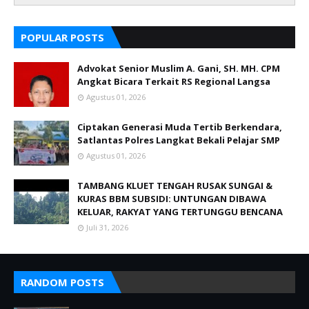
POPULAR POSTS
Advokat Senior Muslim A. Gani, SH. MH. CPM
Angkat Bicara Terkait RS Regional Langsa
Agustus 01, 2026
Ciptakan Generasi Muda Tertib Berkendara,
Satlantas Polres Langkat Bekali Pelajar SMP
Agustus 01, 2026
TAMBANG KLUET TENGAH RUSAK SUNGAI &
KURAS BBM SUBSIDI: UNTUNGAN DIBAWA
KELUAR, RAKYAT YANG TERTUNGGU BENCANA
Juli 31, 2026
RANDOM POSTS