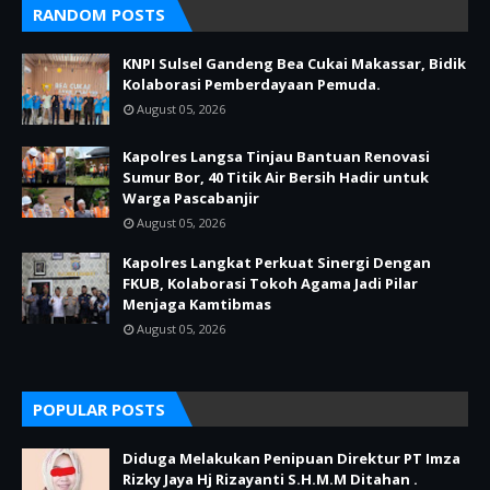
RANDOM POSTS
KNPI Sulsel Gandeng Bea Cukai Makassar, Bidik
Kolaborasi Pemberdayaan Pemuda.‎
August 05, 2026
Kapolres Langsa Tinjau Bantuan Renovasi
Sumur Bor, 40 Titik Air Bersih Hadir untuk
Warga Pascabanjir
August 05, 2026
Kapolres Langkat Perkuat Sinergi Dengan
FKUB, Kolaborasi Tokoh Agama Jadi Pilar
Menjaga Kamtibmas
August 05, 2026
POPULAR POSTS
Diduga Melakukan Penipuan Direktur PT Imza
Rizky Jaya Hj Rizayanti S.H.M.M Ditahan .