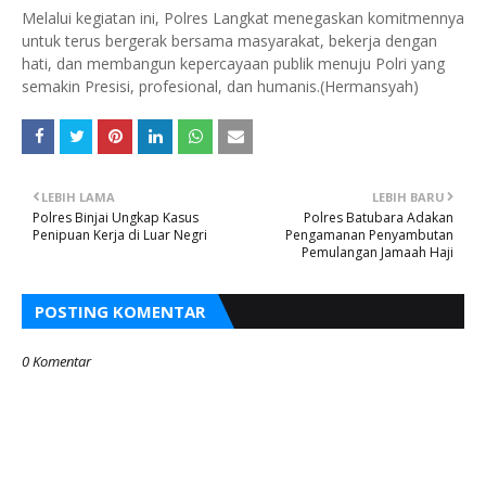
Melalui kegiatan ini, Polres Langkat menegaskan komitmennya
untuk terus bergerak bersama masyarakat, bekerja dengan
hati, dan membangun kepercayaan publik menuju Polri yang
semakin Presisi, profesional, dan humanis.(Hermansyah)
LEBIH LAMA
LEBIH BARU
Polres Binjai Ungkap Kasus
Polres Batubara Adakan
Penipuan Kerja di Luar Negri
Pengamanan Penyambutan
Pemulangan Jamaah Haji
POSTING KOMENTAR
0 Komentar