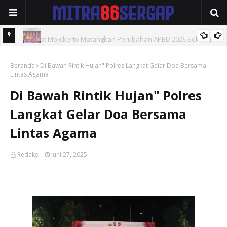
ligus
Hadiri Giri Pancasuar Awards 2026, Bupati Fandi Akhmad Yani
Beranda
Dorong Pers Untuk Hadir dan Berdampak.
Di Bawah Rintik Hujan" Polres Langkat Gelar Doa Bersama
Lintas Agama
Di Bawah Rintik Hujan" Polres
Langkat Gelar Doa Bersama
Lintas Agama
Redaksi
Juni 27, 2025