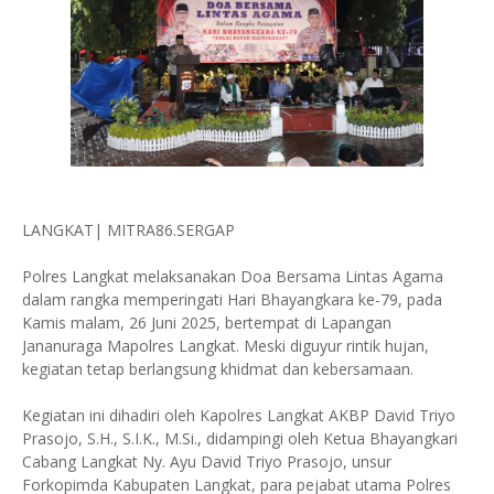
LANGKAT| MITRA86.SERGAP
Polres Langkat melaksanakan Doa Bersama Lintas Agama
dalam rangka memperingati Hari Bhayangkara ke-79, pada
Kamis malam, 26 Juni 2025, bertempat di Lapangan
Jananuraga Mapolres Langkat. Meski diguyur rintik hujan,
kegiatan tetap berlangsung khidmat dan kebersamaan.
Kegiatan ini dihadiri oleh Kapolres Langkat AKBP David Triyo
Prasojo, S.H., S.I.K., M.Si., didampingi oleh Ketua Bhayangkari
Cabang Langkat Ny. Ayu David Triyo Prasojo, unsur
Forkopimda Kabupaten Langkat, para pejabat utama Polres