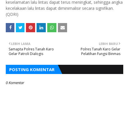
keselamatan lalu lintas dapat terus meningkat, sehingga angka
kecelakaan lalu lintas dapat diminimalisir secara signifikan.
(QDRI)
LEBIH LAMA
LEBIH BARU
Samapta Polres Tanah Karo
Polres Tanah Karo Gelar
Gelar Patroli Dialogis
Pelatihan Fungsi Binmas
POSTING KOMENTAR
0 Komentar