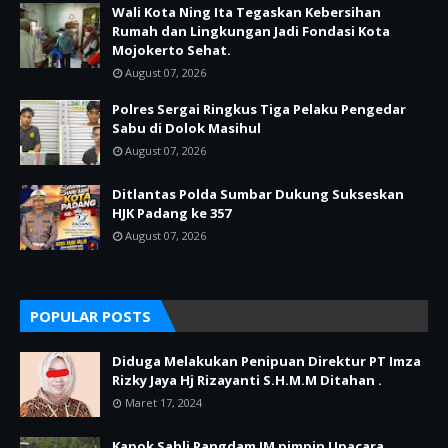
Wali Kota Ning Ita Tegaskan Kebersihan
Rumah dan Lingkungan Jadi Fondasi Kota
Mojokerto Sehat.
August 07, 2026
Polres Sergai Ringkus Tiga Pelaku Pengedar
Sabu di Dolok Masihul
August 07, 2026
Ditlantas Polda Sumbar Dukung Sukseskan
HJK Padang ke 357
August 07, 2026
POPULAR POSTS
Diduga Melakukan Penipuan Direktur PT Imza
Rizky Jaya Hj Rizayanti S.H.M.M Ditahan .
Maret 17, 2024
Kapok Sahli Pangdam IM pimpin Upacara