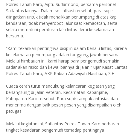
Polres Tanah Karo, Aiptu Sudarmono, bersama personel
Satlantas lainnya. Dalam sosialisasi tersebut, para supir
diingatkan untuk tidak menaikkan penumpang di atas kap
kendaraan, tidak menyerobot jalur saat kemacetan, serta
selalu mematuhi peraturan lalu lintas demi keselamatan
bersama.
“Kami tekankan pentingnya disiplin dalam berlalu lintas, karena
keselamatan penumpang adalah tanggung jawab bersama.
Melalui himbauan ini, kami harap para pengemudi semakin
sadar akan risiko dan kewajibannya di jalan,” ujar Kasat Lantas
Polres Tanah Karo, AKP Rabiah Adawiyah Hasibuan, S.H.
Cuaca cerah turut mendukung kelancaran kegiatan yang
berlangsung di Jalan Veteran, Kecamatan Kabanjahe,
Kabupaten Karo tersebut. Para supir tampak antusias dan
menerima dengan baik pesan pesan yang disampaikan oleh
petugas.
Melalui kegiatan ini, Satlantas Polres Tanah Karo berharap
tingkat kesadaran pengemudi terhadap pentingnya