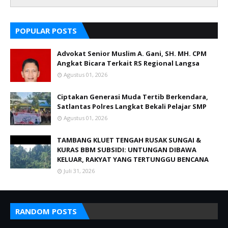
POPULAR POSTS
Advokat Senior Muslim A. Gani, SH. MH. CPM
Angkat Bicara Terkait RS Regional Langsa
Agustus 01, 2026
Ciptakan Generasi Muda Tertib Berkendara,
Satlantas Polres Langkat Bekali Pelajar SMP
Agustus 01, 2026
TAMBANG KLUET TENGAH RUSAK SUNGAI &
KURAS BBM SUBSIDI: UNTUNGAN DIBAWA
KELUAR, RAKYAT YANG TERTUNGGU BENCANA
Juli 31, 2026
RANDOM POSTS