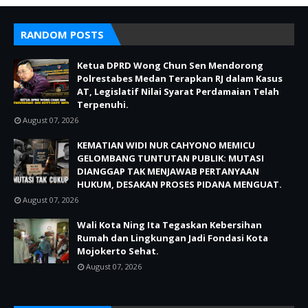
RANDOM POSTS
Ketua DPRD Wong Chun Sen Mendorong
Polrestabes Medan Terapkan RJ dalam Kasus
AT, Legislatif Nilai Syarat Perdamaian Telah
Terpenuhi.
August 07, 2026
KEMATIAN WIDI NUR CAHYONO MEMICU
GELOMBANG TUNTUTAN PUBLIK: MUTASI
DIANGGAP TAK MENJAWAB PERTANYAAN
HUKUM, DESAKAN PROSES PIDANA MENGUAT.
August 07, 2026
Wali Kota Ning Ita Tegaskan Kebersihan
Rumah dan Lingkungan Jadi Fondasi Kota
Mojokerto Sehat.
August 07, 2026