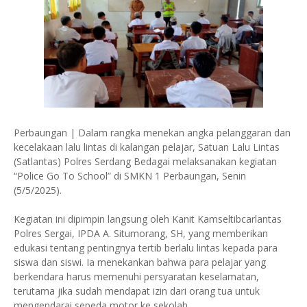
Perbaungan | Dalam rangka menekan angka pelanggaran dan
kecelakaan lalu lintas di kalangan pelajar, Satuan Lalu Lintas
(Satlantas) Polres Serdang Bedagai melaksanakan kegiatan
“Police Go To School” di SMKN 1 Perbaungan, Senin
(5/5/2025).
Kegiatan ini dipimpin langsung oleh Kanit Kamseltibcarlantas
Polres Sergai, IPDA A. Situmorang, SH, yang memberikan
edukasi tentang pentingnya tertib berlalu lintas kepada para
siswa dan siswi. Ia menekankan bahwa para pelajar yang
berkendara harus memenuhi persyaratan keselamatan,
terutama jika sudah mendapat izin dari orang tua untuk
mengendarai sepeda motor ke sekolah.