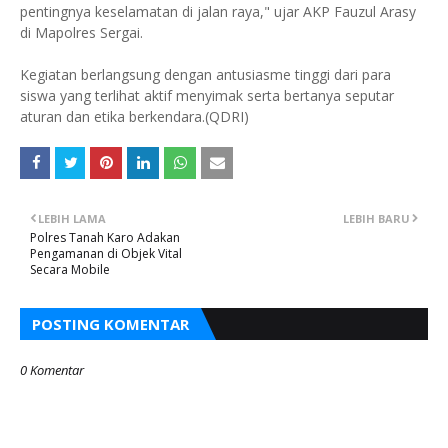
pentingnya keselamatan di jalan raya," ujar AKP Fauzul Arasy
di Mapolres Sergai.
Kegiatan berlangsung dengan antusiasme tinggi dari para
siswa yang terlihat aktif menyimak serta bertanya seputar
aturan dan etika berkendara.(QDRI)
LEBIH LAMA
LEBIH BARU
Polres Tanah Karo Adakan
Pengamanan di Objek Vital
Secara Mobile
POSTING KOMENTAR
0 Komentar