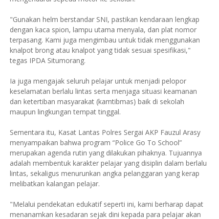
"Gunakan helm berstandar SNI, pastikan kendaraan lengkap
dengan kaca spion, lampu utama menyala, dan plat nomor
terpasang. Kami juga mengimbau untuk tidak menggunakan
knalpot brong atau knalpot yang tidak sesuai spesifikasi,"
tegas IPDA Situmorang.
Ia juga mengajak seluruh pelajar untuk menjadi pelopor
keselamatan berlalu lintas serta menjaga situasi keamanan
dan ketertiban masyarakat (kamtibmas) baik di sekolah
maupun lingkungan tempat tinggal.
Sementara itu, Kasat Lantas Polres Sergai AKP Fauzul Arasy
menyampaikan bahwa program “Police Go To School”
merupakan agenda rutin yang dilakukan pihaknya. Tujuannya
adalah membentuk karakter pelajar yang disiplin dalam berlalu
lintas, sekaligus menurunkan angka pelanggaran yang kerap
melibatkan kalangan pelajar.
"Melalui pendekatan edukatif seperti ini, kami berharap dapat
menanamkan kesadaran sejak dini kepada para pelajar akan