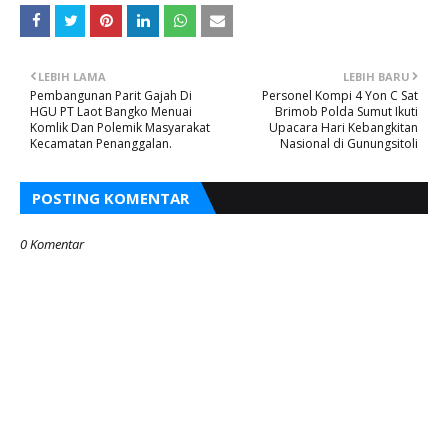
LEBIH LAMA
LEBIH BARU
Pembangunan Parit Gajah Di
Personel Kompi 4 Yon C Sat
HGU PT Laot Bangko Menuai
Brimob Polda Sumut Ikuti
Komlik Dan Polemik Masyarakat
Upacara Hari Kebangkitan
Kecamatan Penanggalan.
Nasional di Gunungsitoli
POSTING KOMENTAR
0 Komentar