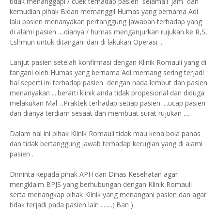
tidak menanggapi / cuek terhadap pasien selama1 jam dan
kemudian pihak Bidan memanggil Humas yang bernama Adi
lalu pasien menanyakan pertanggung jawaban terhadap yang
di alami pasien ....dianya / humas menganjurkan rujukan ke R,S,
Eshmun untuk ditangani dan di lakukan Operasi ...
Lanjut pasien setelah konfirmasi dengan Klinik Romauli yang di
tangani oleh Humas yang bernama Adi memang sering terjadi
hal seperti ini terhadap pasien dengan nada lembut dan pasien
menanyakan ....berarti klinik anda tidak propesional dan diduga
melakukan Mal ...Praktek terhadap setiap pasien ....ucap pasien
dan dianya terdiam sesaat dan membuat surat rujukan .....
Dalam hal ini pihak Klinik Romauli tidak mau kena bola panas
dan tidak bertanggung jawab terhadap kerugian yang di alami
pasien .
Diminta kepada pihak APH dan Dinas Kesehatan agar
mengklaim BPJS yang berhubungan dengan Klinik Romauli
serta menangkap pihak Klinik yang menangani pasien dan agar
tidak terjadi pada pasien lain ........( Ban ) .