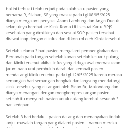
Hal ini terbukti telah terjadi pada salah satu pasien yang
bernama R, Silaban, SE yang masuk pada tgl 08/05/2025
dianya mengalami penyakit Asam Lambung dan Angin Duduk
selanjutnya berobat ke Klinik Roma ULI sesuai Kartu BPJS
kesehatan yang dimilikinya dan sesuai SOP pasien tersebut
dirawat inap dengan di infus dan di kontrol oleh Klinik tersebut .
Setelah selama 3 hari pasien mengalami pembengkakan dan
Bernanah pada tangan sebelah kanan setelah keluar / pulang
dari Klinik tersebut akibat Infus yang diduga asal memasukkan
jarum pada urat pembuluh darah dan kembali pasien
mendatangi Klinik tersebut pada tgl 12/05/2025 karena merasa
semangkin hari semangkin bengkak dan langsung mendatangi
klinik tersebut yang di tangani oleh Bidan Br, Matondang dan
dianya menangani dengan mengkompres tangan pasien
setelah itu menyuruh pasien untuk datang kembali sesudah 3
hari kedepan .
Setelah 3 hari berlalu ....pasien datang dan menanyakan tindak
lanjut masalah tangan yang dialami pasien ....namun mereka