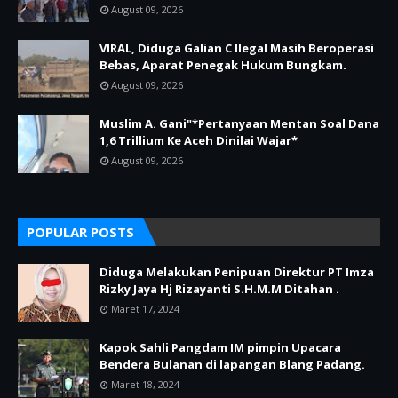
August 09, 2026
VIRAL, Diduga Galian C Ilegal Masih Beroperasi
Bebas, Aparat Penegak Hukum Bungkam.
August 09, 2026
Muslim A. Gani"*Pertanyaan Mentan Soal Dana
1,6 Trillium Ke Aceh Dinilai Wajar*
August 09, 2026
POPULAR POSTS
Diduga Melakukan Penipuan Direktur PT Imza
Rizky Jaya Hj Rizayanti S.H.M.M Ditahan .
Maret 17, 2024
Kapok Sahli Pangdam IM pimpin Upacara
Bendera Bulanan di lapangan Blang Padang.
Maret 18, 2024