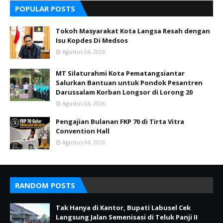
POPULAR POSTS
Tokoh Masyarakat Kota Langsa Resah dengan
Isu Kopdes Di Medsos
Agustus 04, 2026
MT Silaturahmi Kota Pematangsiantar
Salurkan Bantuan untuk Pondok Pesantren
Darussalam Korban Longsor di Lorong 20
Agustus 04, 2026
Pengajian Bulanan FKP 70 di Tirta Vitra
Convention Hall
Agustus 04, 2026
RANDOM POSTS
Tak Hanya di Kantor, Bupati Labusel Cek
Langsung Jalan Semenisasi di Teluk Panji II