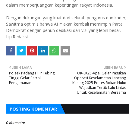
dalam memperjuangkan kepentingan rakyat Indonesia.
Dengan dukungan yang kuat dari seluruh pengurus dan kader,
Sawitma optimis bahwa AHY akan kembali memimpin Partai
Demokrat dengan penuh dedikasi dan visi yang lebih besar.
Lip.Redaksi
LEBIH LAMA
LEBIH BARU
Polsek Padang Hilir Tebing
OK-LK25-Apel Gelar Pasukan
Tinggi Gelar Patroli
Operasi Keselamatan Lancang
Pengamanan
Kuning 2025 Polres Rokan Hulu:
Wujudkan Tertib Lalu Lintas
Untuk Keselamatan Bersama
POSTING KOMENTAR
0 Komentar