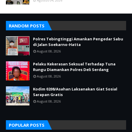
Agustus 04, 2026
RANDOM POSTS
Polres Tebingtinggi Amankan Pengedar Sabu
di Jalan Soekarno-Hatta
August 08, 2026
Pelaku Kekerasan Seksual Terhadap Tuna
Rungu Diamankan Polres Deli Serdang
August 08, 2026
Kodim 0208/Asahan Laksanakan Giat Sosial
Sarapan Gratis
August 08, 2026
POPULAR POSTS