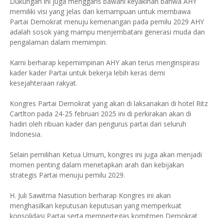
Dukungan ini juga menggaris bawahi keyakinan bahwa AHY
memiliki visi yang jelas dan kemampuan untuk membawa
Partai Demokrat menuju kemenangan pada pemilu 2029 AHY
adalah sosok yang mampu menjembatani generasi muda dan
pengalaman dalam memimpin.
Kami berharap kepemimpinan AHY akan terus menginspirasi
kader kader Partai untuk bekerja lebih keras demi
kesejahteraan rakyat.
Kongres Partai Demokrat yang akan di laksanakan di hotel Ritz
Cartlton pada 24-25 februari 2025 ini di perkirakan akan di
hadiri oleh ribuan kader dan pengurus partai dari seluruh
Indonesia.
Selain pemilihan Ketua Umum, kongres ini juga akan menjadi
momen penting dalam menetapkan arah dan kebijakan
strategis Partai menuju pemilu 2029.
H. Juli Sawitma Nasution berharap Kongres ini akan
menghasilkan keputusan keputusan yang memperkuat
konsolidasi Partai serta mempertegas komitmen Demokrat