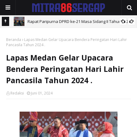
Rapat Paripurna DPRD ke-21 Masa Sidang II Tahun 2026 .
ahun
Beranda
Lapas Medan Gelar Upacara Bendera Peringatan Hari Lahir
Pancasila Tahun 2024 .
Lapas Medan Gelar Upacara
Bendera Peringatan Hari Lahir
Pancasila Tahun 2024 .
Redaksi
Juni 01, 2024