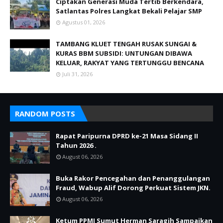
Ciptakan Generasi Muda Tertib Berkendara,
Satlantas Polres Langkat Bekali Pelajar SMP
Agustus 01, 2026
TAMBANG KLUET TENGAH RUSAK SUNGAI &
KURAS BBM SUBSIDI: UNTUNGAN DIBAWA
KELUAR, RAKYAT YANG TERTUNGGU BENCANA
Juli 31, 2026
RANDOM POSTS
Rapat Paripurna DPRD ke-21 Masa Sidang II
Tahun 2026 .
August 06, 2026
Buka Rakor Pencegahan dan Penanggulangan
Fraud, Wabup Alif Dorong Perkuat Sistem JKN.
August 06, 2026
Ketum PPMI Sumut Herman Saragih Sampaikan