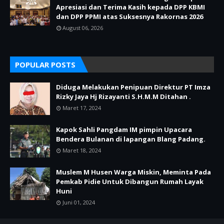
Apresiasi dan Terima Kasih kepada DPP KBMI
dan DPP PPMI atas Suksesnya Rakornas 2026
August 06, 2026
POPULAR POSTS
Diduga Melakukan Penipuan Direktur PT Imza
Rizky Jaya Hj Rizayanti S.H.M.M Ditahan .
Maret 17, 2024
Kapok Sahli Pangdam IM pimpin Upacara
Bendera Bulanan di lapangan Blang Padang.
Maret 18, 2024
Muslem M Husen Warga Miskin, Meminta Pada
Pemkab Pidie Untuk Dibangun Rumah Layak
Huni
Juni 01, 2024