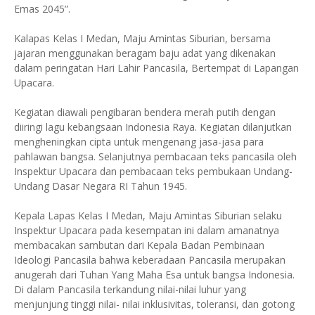
Emas 2045”.
Kalapas Kelas I Medan, Maju Amintas Siburian, bersama
jajaran menggunakan beragam baju adat yang dikenakan
dalam peringatan Hari Lahir Pancasila, Bertempat di Lapangan
Upacara.
Kegiatan diawali pengibaran bendera merah putih dengan
diiringi lagu kebangsaan Indonesia Raya. Kegiatan dilanjutkan
mengheningkan cipta untuk mengenang jasa-jasa para
pahlawan bangsa. Selanjutnya pembacaan teks pancasila oleh
Inspektur Upacara dan pembacaan teks pembukaan Undang-
Undang Dasar Negara RI Tahun 1945.
Kepala Lapas Kelas I Medan, Maju Amintas Siburian selaku
Inspektur Upacara pada kesempatan ini dalam amanatnya
membacakan sambutan dari Kepala Badan Pembinaan
Ideologi Pancasila bahwa keberadaan Pancasila merupakan
anugerah dari Tuhan Yang Maha Esa untuk bangsa Indonesia.
Di dalam Pancasila terkandung nilai-nilai luhur yang
menjunjung tinggi nilai- nilai inklusivitas, toleransi, dan gotong