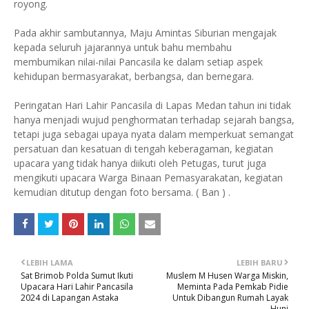
royong.
Pada akhir sambutannya, Maju Amintas Siburian mengajak
kepada seluruh jajarannya untuk bahu membahu
membumikan nilai-nilai Pancasila ke dalam setiap aspek
kehidupan bermasyarakat, berbangsa, dan bernegara.
Peringatan Hari Lahir Pancasila di Lapas Medan tahun ini tidak
hanya menjadi wujud penghormatan terhadap sejarah bangsa,
tetapi juga sebagai upaya nyata dalam memperkuat semangat
persatuan dan kesatuan di tengah keberagaman, kegiatan
upacara yang tidak hanya diikuti oleh Petugas, turut juga
mengikuti upacara Warga Binaan Pemasyarakatan, kegiatan
kemudian ditutup dengan foto bersama. ( Ban ) .
LEBIH LAMA
LEBIH BARU
Sat Brimob Polda Sumut Ikuti
Muslem M Husen Warga Miskin,
Upacara Hari Lahir Pancasila
Meminta Pada Pemkab Pidie
2024 di Lapangan Astaka
Untuk Dibangun Rumah Layak
Huni