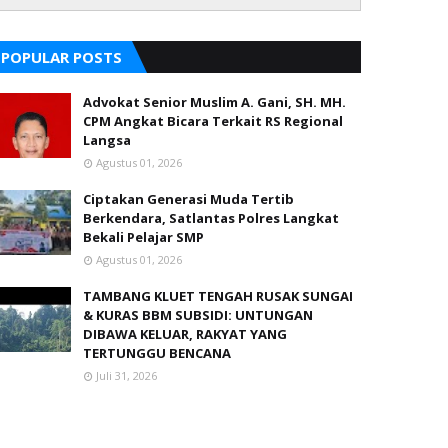
POPULAR POSTS
Advokat Senior Muslim A. Gani, SH. MH.
CPM Angkat Bicara Terkait RS Regional
Langsa
Agustus 01, 2026
Ciptakan Generasi Muda Tertib
Berkendara, Satlantas Polres Langkat
Bekali Pelajar SMP
Agustus 01, 2026
TAMBANG KLUET TENGAH RUSAK SUNGAI
& KURAS BBM SUBSIDI: UNTUNGAN
DIBAWA KELUAR, RAKYAT YANG
TERTUNGGU BENCANA
Juli 31, 2026