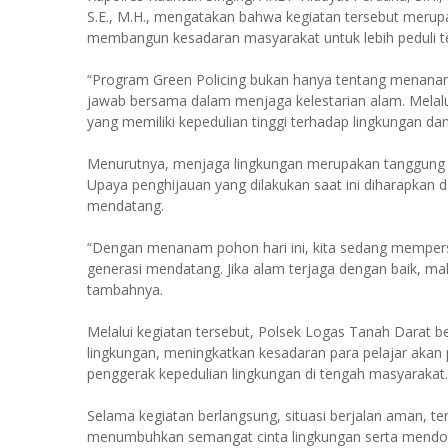
S.E., M.H., mengatakan bahwa kegiatan tersebut merup
membangun kesadaran masyarakat untuk lebih peduli t
“Program Green Policing bukan hanya tentang menana
jawab bersama dalam menjaga kelestarian alam. Melalui
yang memiliki kepedulian tinggi terhadap lingkungan dan 
Menurutnya, menjaga lingkungan merupakan tanggung j
Upaya penghijauan yang dilakukan saat ini diharapkan
mendatang.
“Dengan menanam pohon hari ini, kita sedang mempersi
generasi mendatang. Jika alam terjaga dengan baik, ma
tambahnya.
Melalui kegiatan tersebut, Polsek Logas Tanah Darat b
lingkungan, meningkatkan kesadaran para pelajar akan 
penggerak kepedulian lingkungan di tengah masyarakat.
Selama kegiatan berlangsung, situasi berjalan aman, ter
menumbuhkan semangat cinta lingkungan serta mendoro