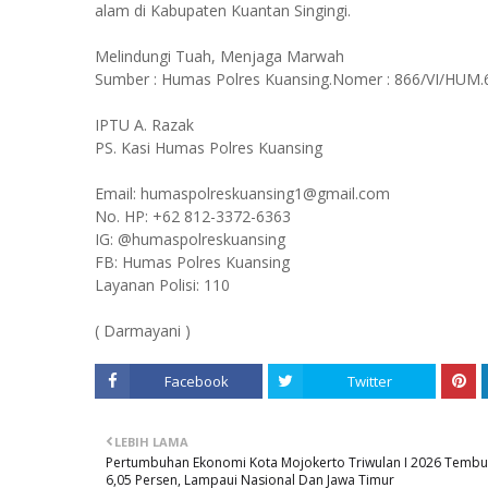
alam di Kabupaten Kuantan Singingi.
Melindungi Tuah, Menjaga Marwah
Sumber : Humas Polres Kuansing.Nomer : 866/VI/HUM.6
IPTU A. Razak
PS. Kasi Humas Polres Kuansing
Email: humaspolreskuansing1@gmail.com
No. HP: +62 812-3372-6363
IG: @humaspolreskuansing
FB: Humas Polres Kuansing
Layanan Polisi: 110
( Darmayani )
Facebook
Twitter
LEBIH LAMA
Pertumbuhan Ekonomi Kota Mojokerto Triwulan I 2026 Tembu
6,05 Persen, Lampaui Nasional Dan Jawa Timur