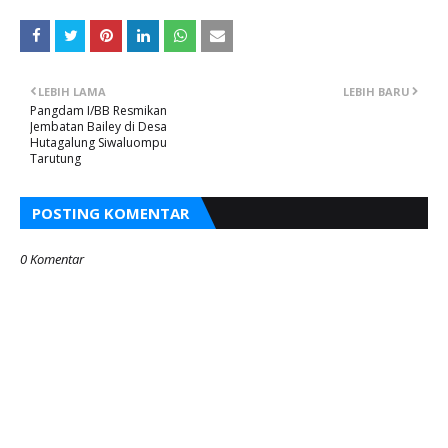
LEBIH LAMA
LEBIH BARU
Pangdam I/BB Resmikan
Jembatan Bailey di Desa
Hutagalung Siwaluompu
Tarutung
POSTING KOMENTAR
0 Komentar