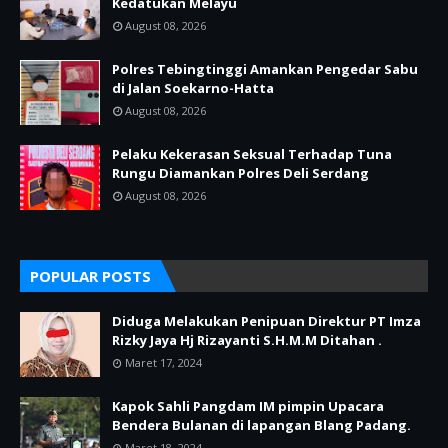
Kedatukan Melayu
August 08, 2026
Polres Tebingtinggi Amankan Pengedar Sabu
di Jalan Soekarno-Hatta
August 08, 2026
Pelaku Kekerasan Seksual Terhadap Tuna
Rungu Diamankan Polres Deli Serdang
August 08, 2026
POPULAR POSTS
Diduga Melakukan Penipuan Direktur PT Imza
Rizky Jaya Hj Rizayanti S.H.M.M Ditahan .
Maret 17, 2024
Kapok Sahli Pangdam IM pimpin Upacara
Bendera Bulanan di lapangan Blang Padang.
Maret 18, 2024