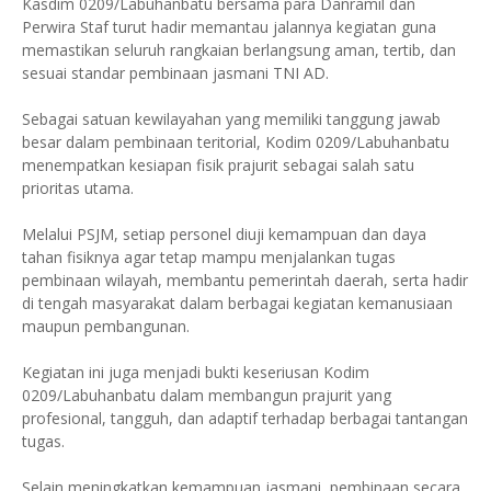
Kasdim 0209/Labuhanbatu bersama para Danramil dan
Perwira Staf turut hadir memantau jalannya kegiatan guna
memastikan seluruh rangkaian berlangsung aman, tertib, dan
sesuai standar pembinaan jasmani TNI AD.
Sebagai satuan kewilayahan yang memiliki tanggung jawab
besar dalam pembinaan teritorial, Kodim 0209/Labuhanbatu
menempatkan kesiapan fisik prajurit sebagai salah satu
prioritas utama.
Melalui PSJM, setiap personel diuji kemampuan dan daya
tahan fisiknya agar tetap mampu menjalankan tugas
pembinaan wilayah, membantu pemerintah daerah, serta hadir
di tengah masyarakat dalam berbagai kegiatan kemanusiaan
maupun pembangunan.
Kegiatan ini juga menjadi bukti keseriusan Kodim
0209/Labuhanbatu dalam membangun prajurit yang
profesional, tangguh, dan adaptif terhadap berbagai tantangan
tugas.
Selain meningkatkan kemampuan jasmani, pembinaan secara