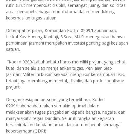
rutin turut memperkuat disiplin, semangat juang, dan soliditas
antar personel sebagai modal utama dalam mendukung
keberhasilan tugas satuan.
Di tempat terpisah, Komandan Kodim 0209/Labuhanbatu
Letkol Kav Hanung Kaptiaji, S.Sos., M.I.P. menegaskan bahwa
pembinaan jasmani merupakan investasi penting bagi kesiapan
satuan.
“Kodim 0209/Labuhanbatu harus memiliki prajurit yang sehat,
kuat, dan selalu siap menjalankan tugas. Penilaian Siap
Jasmani Militer ini bukan sekadar mengukur kemampuan fisik,
tetapi juga membangun mental, disiplin, dan profesionalisme
prajurit.
Dengan kesiapan personel yang terpelihara, Kodim
0209/Labuhanbatu akan semakin optimal dalam
melaksanakan tugas pengabdian kepada bangsa, negara, dan
masyarakat,” tegas Dandim. Seluruh rangkaian kegiatan
berakhir dalam keadaan aman, lancar, dan penuh semangat
kebersamaan.(QDRI)