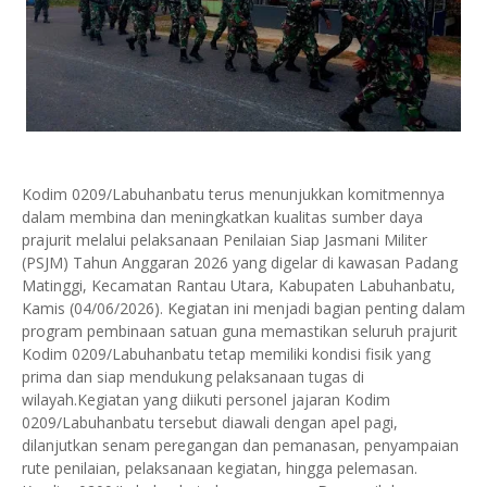
Kodim 0209/Labuhanbatu terus menunjukkan komitmennya
dalam membina dan meningkatkan kualitas sumber daya
prajurit melalui pelaksanaan Penilaian Siap Jasmani Militer
(PSJM) Tahun Anggaran 2026 yang digelar di kawasan Padang
Matinggi, Kecamatan Rantau Utara, Kabupaten Labuhanbatu,
Kamis (04/06/2026). Kegiatan ini menjadi bagian penting dalam
program pembinaan satuan guna memastikan seluruh prajurit
Kodim 0209/Labuhanbatu tetap memiliki kondisi fisik yang
prima dan siap mendukung pelaksanaan tugas di
wilayah.Kegiatan yang diikuti personel jajaran Kodim
0209/Labuhanbatu tersebut diawali dengan apel pagi,
dilanjutkan senam peregangan dan pemanasan, penyampaian
rute penilaian, pelaksanaan kegiatan, hingga pelemasan.