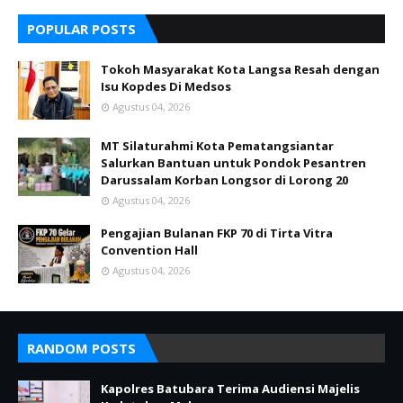
POPULAR POSTS
Tokoh Masyarakat Kota Langsa Resah dengan
Isu Kopdes Di Medsos
Agustus 04, 2026
MT Silaturahmi Kota Pematangsiantar
Salurkan Bantuan untuk Pondok Pesantren
Darussalam Korban Longsor di Lorong 20
Agustus 04, 2026
Pengajian Bulanan FKP 70 di Tirta Vitra
Convention Hall
Agustus 04, 2026
RANDOM POSTS
Kapolres Batubara Terima Audiensi Majelis