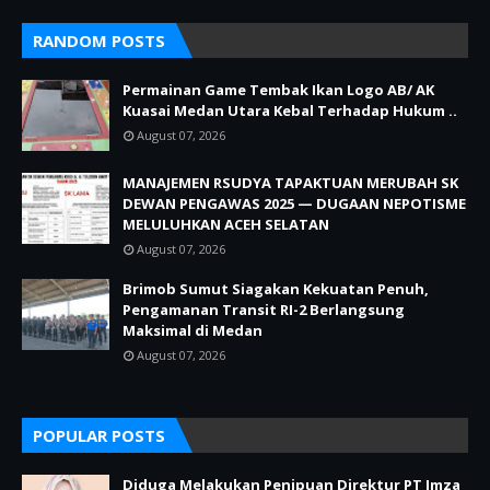
RANDOM POSTS
Permainan Game Tembak Ikan Logo AB/ AK
Kuasai Medan Utara Kebal Terhadap Hukum ..
August 07, 2026
MANAJEMEN RSUDYA TAPAKTUAN MERUBAH SK
DEWAN PENGAWAS 2025 — DUGAAN NEPOTISME
MELULUHKAN ACEH SELATAN
August 07, 2026
Brimob Sumut Siagakan Kekuatan Penuh,
Pengamanan Transit RI-2 Berlangsung
Maksimal di Medan
August 07, 2026
POPULAR POSTS
Diduga Melakukan Penipuan Direktur PT Imza