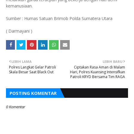
kemanusiaan.
Sumber : Humas Satuan Brimob Polda Sumatera Utara
( Darmayani )
LEBIH LAMA
LEBIH BARU
Polres Langkat Gelar Patroli
Ciptakan Rasa Aman di Malam
Skala Besar Saat Black Out
Hari, Polres Kuansing Intensifkan
Patroli KRYD Bersama Tim RAGA
POSTING KOMENTAR
0 Komentar