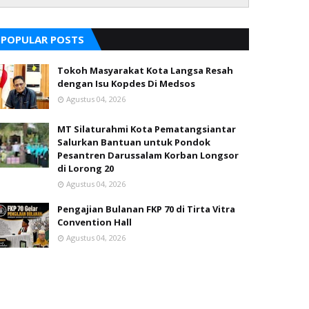
POPULAR POSTS
Tokoh Masyarakat Kota Langsa Resah
dengan Isu Kopdes Di Medsos
Agustus 04, 2026
MT Silaturahmi Kota Pematangsiantar
Salurkan Bantuan untuk Pondok
Pesantren Darussalam Korban Longsor
di Lorong 20
Agustus 04, 2026
Pengajian Bulanan FKP 70 di Tirta Vitra
Convention Hall
Agustus 04, 2026