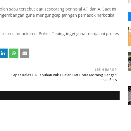
eh sabu tersebut dari seseorang berinisial AT dan A. Saat ini
pengembangan guna mengungkap jaringan pemasok narkotika
i telah diamankan di Polres Tebingtinggi guna menjalani proses
LEBIH BARU
Lapas Kelas II A Labuhan Ruku Gelar Giat Coffe Morning Dengan
Insan Pers