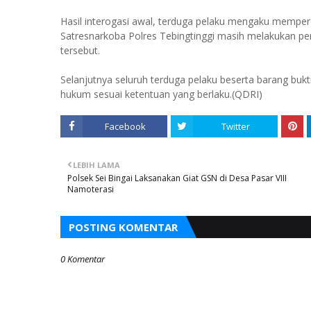
Hasil interogasi awal, terduga pelaku mengaku memperol
Satresnarkoba Polres Tebingtinggi masih melakukan 
tersebut.
Selanjutnya seluruh terduga pelaku beserta barang bukt
hukum sesuai ketentuan yang berlaku.(QDRI)
Facebook
Twitter
LEBIH LAMA
Polsek Sei Bingai Laksanakan Giat GSN di Desa Pasar VIII
Namoterasi
POSTING KOMENTAR
0 Komentar